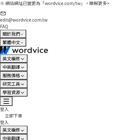
※ 網站網址已變更為「wordvice.com/tw」。
瞭解更多>
edit@wordvice.com.tw
FAQ
關於我們
繁體中文
英文編修
中英翻譯
服務價格
研究工具
學習資源
登入
立即下單
登入
英文編修
中英翻譯