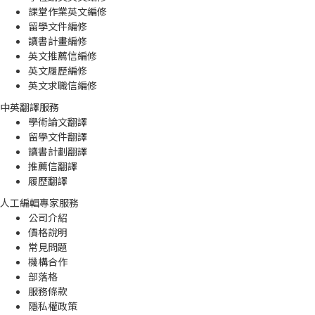
課堂作業英文編修
留學文件編修
讀書計畫編修
英文推薦信編修
英文履歷編修
英文求職信編修
中英翻譯服務
學術論文翻譯
留學文件翻譯
讀書計劃翻譯
推薦信翻譯
履歷翻譯
人工編輯專家服務
公司介紹
價格說明
常見問題
機構合作
部落格
服務條款
隱私權政策