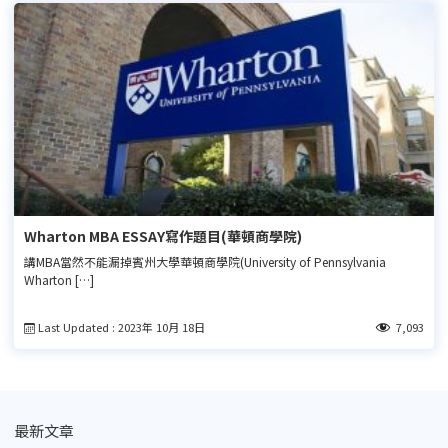
Wharton MBA ESSAY寫作題目(華頓商學院)
講MBA當然不能漏掉賓州大學華頓商學院(University of Pennsylvania
Wharton […]
Last Updated : 2023年 10月 18日
7,093
最新文章