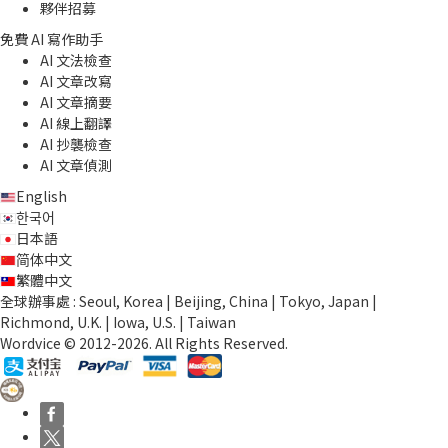
夥伴招募
免費 AI 寫作助手
AI 文法檢查
AI 文章改寫
AI 文章摘要
AI 線上翻譯
AI 抄襲檢查
AI 文章偵測
English
한국어
日本語
简体中文
繁體中文
全球辦事處 : Seoul, Korea | Beijing, China | Tokyo, Japan |
Richmond, U.K. | Iowa, U.S. | Taiwan
Wordvice © 2012-2026. All Rights Reserved.