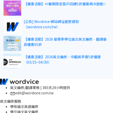
【優惠活動】🍉暑期限定客戶回饋5折優惠再次啟動！
[公告] Wordvice 網站網址變更通知
（wordvice.com/tw）
【優惠活動】2026 畢業季學位論文英文編修．翻譯最
高優惠65折
【優惠活動】2026英文編修．中翻英早春5折優惠
（03/15~04/30）
英文編修/翻譯業務 | 365天24小時提供
edit@wordvice.com.tw
英文編修服務
學術論文英語編修
學位論文英文編修