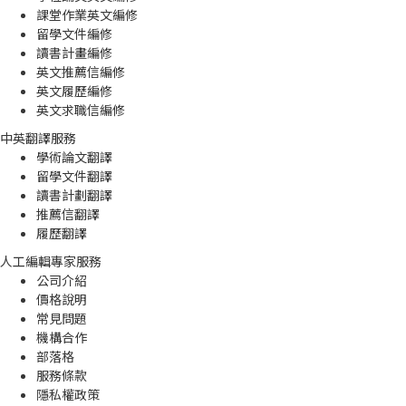
課堂作業英文編修
留學文件編修
讀書計畫編修
英文推薦信編修
英文履歷編修
英文求職信編修
中英翻譯服務
學術論文翻譯
留學文件翻譯
讀書計劃翻譯
推薦信翻譯
履歷翻譯
人工編輯專家服務
公司介紹
價格說明
常見問題
機構合作
部落格
服務條款
隱私權政策