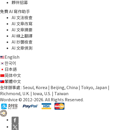
夥伴招募
免費 AI 寫作助手
AI 文法檢查
AI 文章改寫
AI 文章摘要
AI 線上翻譯
AI 抄襲檢查
AI 文章偵測
English
한국어
日本語
简体中文
繁體中文
全球辦事處 : Seoul, Korea | Beijing, China | Tokyo, Japan |
Richmond, U.K. | Iowa, U.S. | Taiwan
Wordvice © 2012-2026. All Rights Reserved.