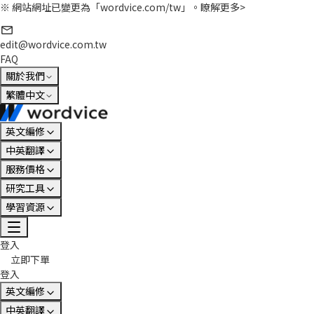
※ 網站網址已變更為「wordvice.com/tw」。
瞭解更多>
edit@wordvice.com.tw
FAQ
關於我們
繁體中文
英文編修
中英翻譯
服務價格
研究工具
學習資源
登入
立即下單
登入
英文編修
中英翻譯