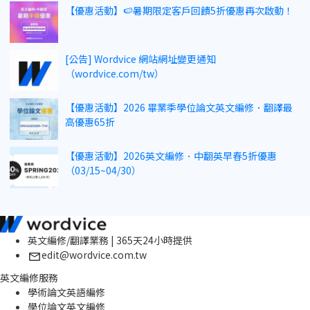
【優惠活動】🍉暑期限定客戶回饋5折優惠再次啟動！
[公告] Wordvice 網站網址變更通知
（wordvice.com/tw）
【優惠活動】2026 畢業季學位論文英文編修．翻譯最
高優惠65折
【優惠活動】2026英文編修．中翻英早春5折優惠
（03/15~04/30）
英文編修/翻譯業務 | 365天24小時提供
edit@wordvice.com.tw
英文編修服務
學術論文英語編修
學位論文英文編修