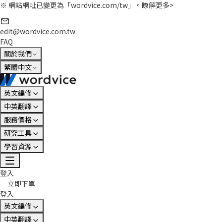
※ 網站網址已變更為「wordvice.com/tw」。
瞭解更多>
edit@wordvice.com.tw
FAQ
關於我們
繁體中文
英文編修
中英翻譯
服務價格
研究工具
學習資源
登入
立即下單
登入
英文編修
中英翻譯