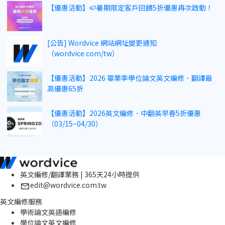
【優惠活動】🍉暑期限定客戶回饋5折優惠再次啟動！
[公告] Wordvice 網站網址變更通知
（wordvice.com/tw）
【優惠活動】2026 畢業季學位論文英文編修．翻譯最
高優惠65折
【優惠活動】2026英文編修．中翻英早春5折優惠
（03/15~04/30）
英文編修/翻譯業務 | 365天24小時提供
edit@wordvice.com.tw
英文編修服務
學術論文英語編修
學位論文英文編修