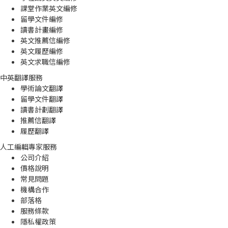
課堂作業英文編修
留學文件編修
讀書計畫編修
英文推薦信編修
英文履歷編修
英文求職信編修
中英翻譯服務
學術論文翻譯
留學文件翻譯
讀書計劃翻譯
推薦信翻譯
履歷翻譯
人工編輯專家服務
公司介紹
價格說明
常見問題
機構合作
部落格
服務條款
隱私權政策