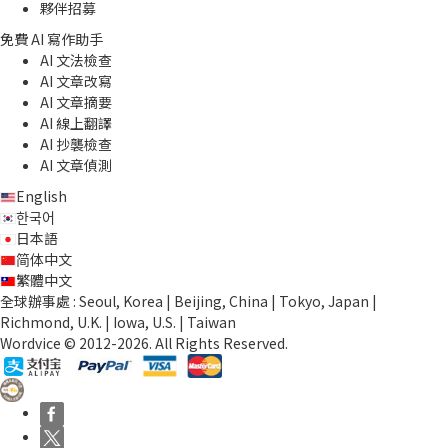
夥伴招募
免費 AI 寫作助手
AI 文法檢查
AI 文章改寫
AI 文章摘要
AI 線上翻譯
AI 抄襲檢查
AI 文章偵測
English
한국어
日本語
简体中文
繁體中文
全球辦事處 : Seoul, Korea | Beijing, China | Tokyo, Japan |
Richmond, U.K. | Iowa, U.S. | Taiwan
Wordvice © 2012-2026. All Rights Reserved.