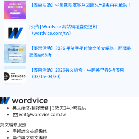
【優惠活動】🍉暑期限定客戶回饋5折優惠再次啟動！
[公告] Wordvice 網站網址變更通知
（wordvice.com/tw）
【優惠活動】2026 畢業季學位論文英文編修．翻譯最
高優惠65折
【優惠活動】2026英文編修．中翻英早春5折優惠
（03/15~04/30）
英文編修/翻譯業務 | 365天24小時提供
edit@wordvice.com.tw
英文編修服務
學術論文英語編修
學位論文英文編修