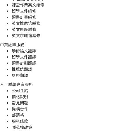
課堂作業英文編修
留學文件編修
讀書計畫編修
英文推薦信編修
英文履歷編修
英文求職信編修
中英翻譯服務
學術論文翻譯
留學文件翻譯
讀書計劃翻譯
推薦信翻譯
履歷翻譯
人工編輯專家服務
公司介紹
價格說明
常見問題
機構合作
部落格
服務條款
隱私權政策