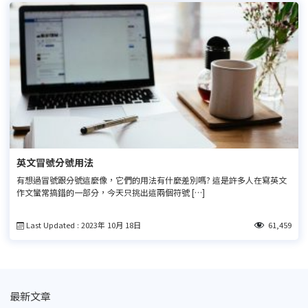
英文冒號分號用法
有想過冒號跟分號這麼像，它們的用法有什麼差別嗎? 這是許多人在寫英文
作文蠻常搞錯的一部分，今天只挑出這兩個符號 […]
Last Updated : 2023年 10月 18日
61,459
最新文章