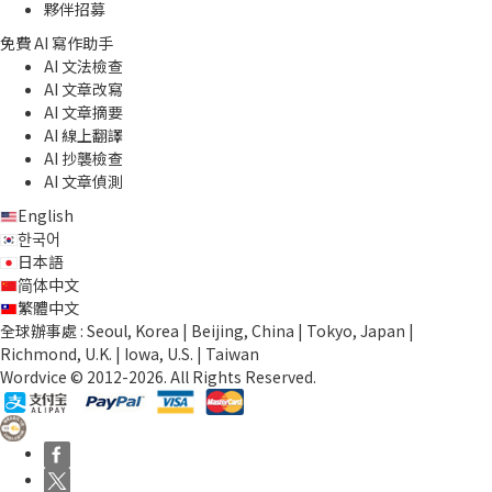
夥伴招募
免費 AI 寫作助手
AI 文法檢查
AI 文章改寫
AI 文章摘要
AI 線上翻譯
AI 抄襲檢查
AI 文章偵測
English
한국어
日本語
简体中文
繁體中文
全球辦事處 : Seoul, Korea | Beijing, China | Tokyo, Japan |
Richmond, U.K. | Iowa, U.S. | Taiwan
Wordvice © 2012-2026. All Rights Reserved.