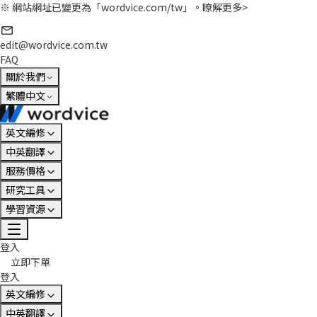
※ 網站網址已變更為「wordvice.com/tw」。
瞭解更多>
edit@wordvice.com.tw
FAQ
關於我們
繁體中文
英文編修
中英翻譯
服務價格
研究工具
學習資源
登入
立即下單
登入
英文編修
中英翻譯