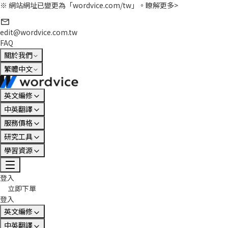
※ 網站網址已變更為「wordvice.com/tw」。
瞭解更多>
edit@wordvice.com.tw
FAQ
關於我們
繁體中文
英文編修
中英翻譯
服務價格
研究工具
學習資源
登入
立即下單
登入
英文編修
中英翻譯