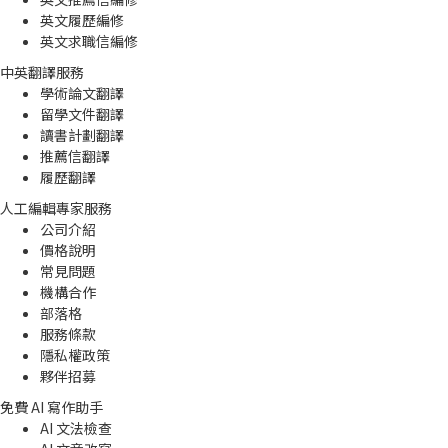
英文履歷編修
英文求職信編修
中英翻譯服務
學術論文翻譯
留學文件翻譯
讀書計劃翻譯
推薦信翻譯
履歷翻譯
人工編輯專家服務
公司介紹
價格說明
常見問題
機構合作
部落格
服務條款
隱私權政策
夥伴招募
免費 AI 寫作助手
AI 文法檢查