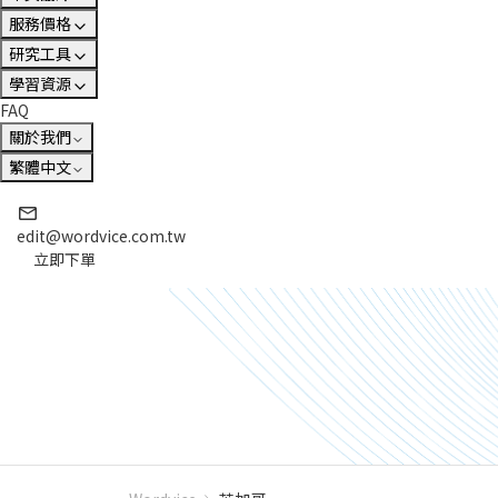
服務價格
研究工具
學習資源
FAQ
關於我們
繁體中文
edit@wordvice.com.tw
立即下單