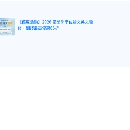
【優惠活動】2026 畢業季學位論文英文編
修．翻譯最高優惠65折