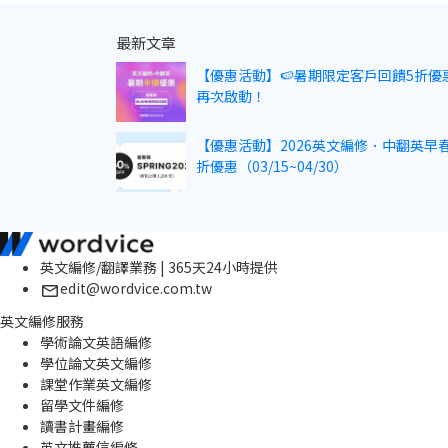
最新文章
【優惠活動】🍉暑期限定客戶回饋5折優
再次啟動！
【優惠活動】2026英文編修．中翻英早春
折優惠（03/15~04/30）
英文編修/翻譯業務 | 365天24小時提供
edit@wordvice.com.tw
英文編修服務
學術論文英語編修
學位論文英文編修
課堂作業英文編修
留學文件編修
讀書計畫編修
英文推薦信編修