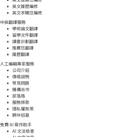
英文履歷編修
英文求職信編修
中英翻譯服務
學術論文翻譯
留學文件翻譯
讀書計劃翻譯
推薦信翻譯
履歷翻譯
人工編輯專家服務
公司介紹
價格說明
常見問題
機構合作
部落格
服務條款
隱私權政策
夥伴招募
免費 AI 寫作助手
AI 文法檢查