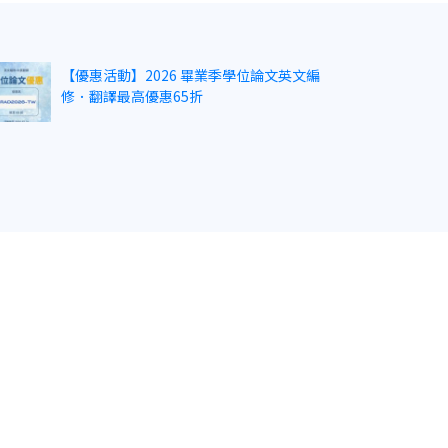
【優惠活動】2026 畢業季學位論文英文編
修．翻譯最高優惠65折