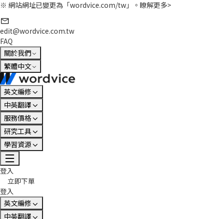
※ 網站網址已變更為「wordvice.com/tw」。
瞭解更多>
edit@wordvice.com.tw
FAQ
關於我們
繁體中文
英文編修
中英翻譯
服務價格
研究工具
學習資源
登入
立即下單
登入
英文編修
中英翻譯