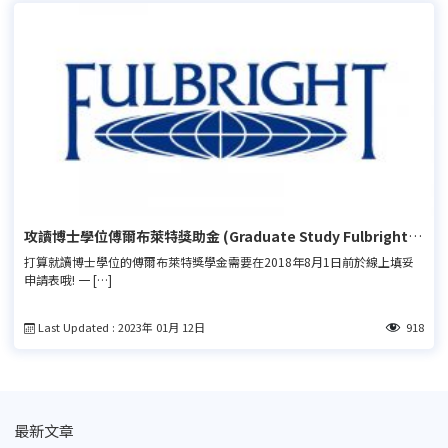
攻讀博士學位傅爾布萊特獎助金 (Graduate Study Fulbright
Grants)
打算就讀博士學位的傅爾布萊特獎學金需要在2018年8月1日前於線上填妥
申請表哦! 一 […]
Last Updated : 2023年 01月 12日
918
最新文章