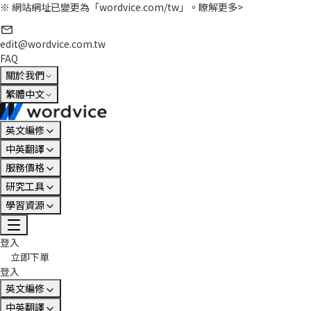
※ 網站網址已變更為「wordvice.com/tw」。
瞭解更多>
edit@wordvice.com.tw
FAQ
關於我們
繁體中文
英文編修
中英翻譯
服務價格
研究工具
學習資源
登入
立即下單
登入
英文編修
中英翻譯