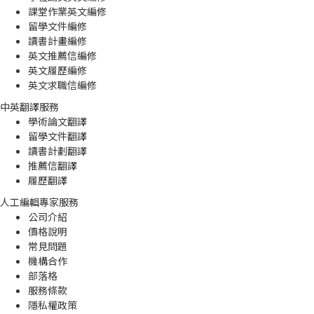
課堂作業英文編修
留學文件編修
讀書計畫編修
英文推薦信編修
英文履歷編修
英文求職信編修
中英翻譯服務
學術論文翻譯
留學文件翻譯
讀書計劃翻譯
推薦信翻譯
履歷翻譯
人工編輯專家服務
公司介紹
價格說明
常見問題
機構合作
部落格
服務條款
隱私權政策