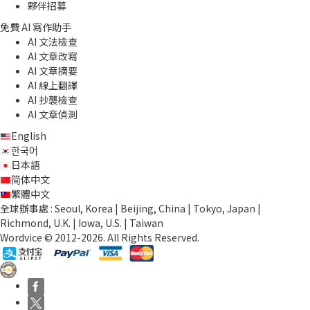
夥伴招募
免費 AI 寫作助手
AI 文法檢查
AI 文章改寫
AI 文章摘要
AI 線上翻譯
AI 抄襲檢查
AI 文章偵測
English
한국어
日本語
简体中文
繁體中文
全球辦事處 : Seoul, Korea | Beijing, China | Tokyo, Japan |
Richmond, U.K. | Iowa, U.S. | Taiwan
Wordvice © 2012-2026. All Rights Reserved.