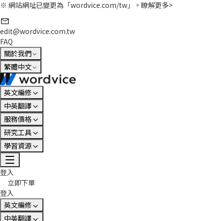
※ 網站網址已變更為「wordvice.com/tw」。
瞭解更多>
edit@wordvice.com.tw
FAQ
關於我們
繁體中文
英文編修
中英翻譯
服務價格
研究工具
學習資源
登入
立即下單
登入
英文編修
中英翻譯