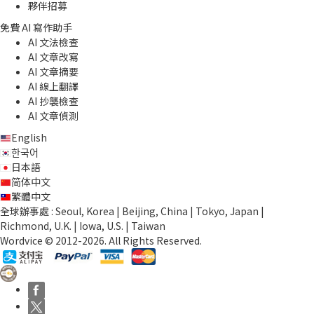
夥伴招募
免費 AI 寫作助手
AI 文法檢查
AI 文章改寫
AI 文章摘要
AI 線上翻譯
AI 抄襲檢查
AI 文章偵測
English
한국어
日本語
简体中文
繁體中文
全球辦事處 : Seoul, Korea | Beijing, China | Tokyo, Japan |
Richmond, U.K. | Iowa, U.S. | Taiwan
Wordvice © 2012-2026. All Rights Reserved.