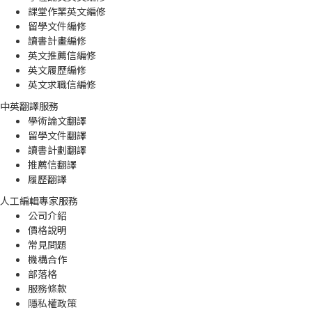
課堂作業英文編修
留學文件編修
讀書計畫編修
英文推薦信編修
英文履歷編修
英文求職信編修
中英翻譯服務
學術論文翻譯
留學文件翻譯
讀書計劃翻譯
推薦信翻譯
履歷翻譯
人工編輯專家服務
公司介紹
價格說明
常見問題
機構合作
部落格
服務條款
隱私權政策