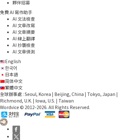
夥伴招募
免費 AI 寫作助手
AI 文法檢查
AI 文章改寫
AI 文章摘要
AI 線上翻譯
AI 抄襲檢查
AI 文章偵測
English
한국어
日本語
简体中文
繁體中文
全球辦事處 : Seoul, Korea | Beijing, China | Tokyo, Japan |
Richmond, U.K. | Iowa, U.S. | Taiwan
Wordvice © 2012-2026. All Rights Reserved.