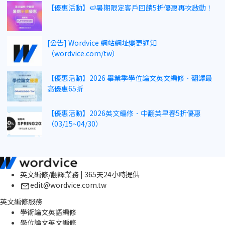
【優惠活動】🍉暑期限定客戶回饋5折優惠再次啟動！
[公告] Wordvice 網站網址變更通知
（wordvice.com/tw）
【優惠活動】2026 畢業季學位論文英文編修．翻譯最
高優惠65折
【優惠活動】2026英文編修．中翻英早春5折優惠
（03/15~04/30）
英文編修/翻譯業務 | 365天24小時提供
edit@wordvice.com.tw
英文編修服務
學術論文英語編修
學位論文英文編修