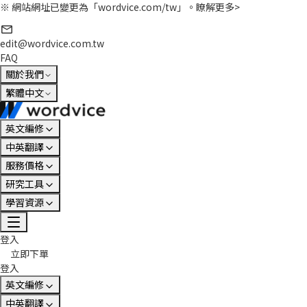
※ 網站網址已變更為「wordvice.com/tw」。
瞭解更多>
edit@wordvice.com.tw
FAQ
關於我們
繁體中文
英文編修
中英翻譯
服務價格
研究工具
學習資源
登入
立即下單
登入
英文編修
中英翻譯