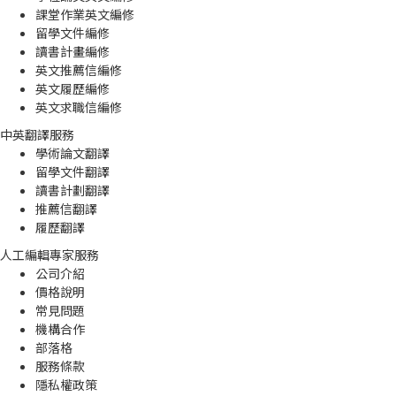
課堂作業英文編修
留學文件編修
讀書計畫編修
英文推薦信編修
英文履歷編修
英文求職信編修
中英翻譯服務
學術論文翻譯
留學文件翻譯
讀書計劃翻譯
推薦信翻譯
履歷翻譯
人工編輯專家服務
公司介紹
價格說明
常見問題
機構合作
部落格
服務條款
隱私權政策