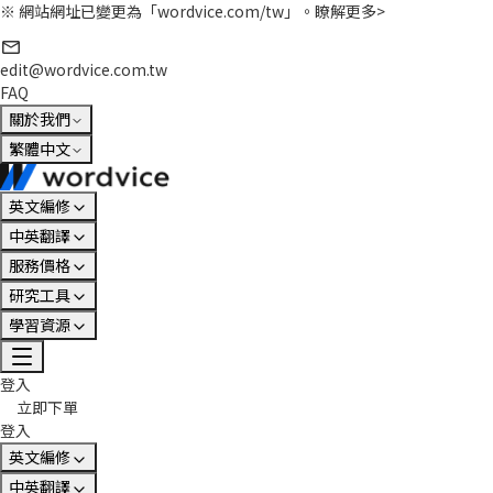
※ 網站網址已變更為「wordvice.com/tw」。
瞭解更多>
edit@wordvice.com.tw
FAQ
關於我們
繁體中文
英文編修
中英翻譯
服務價格
研究工具
學習資源
登入
立即下單
登入
英文編修
中英翻譯