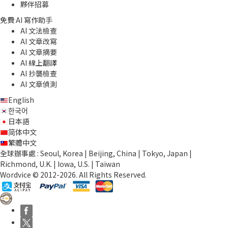
夥伴招募
免費 AI 寫作助手
AI 文法檢查
AI 文章改寫
AI 文章摘要
AI 線上翻譯
AI 抄襲檢查
AI 文章偵測
English
한국어
日本語
简体中文
繁體中文
全球辦事處 : Seoul, Korea | Beijing, China | Tokyo, Japan |
Richmond, U.K. | Iowa, U.S. | Taiwan
Wordvice © 2012-2026. All Rights Reserved.