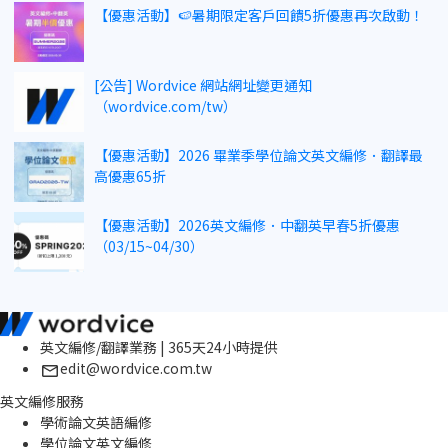
【優惠活動】🍉暑期限定客戶回饋5折優惠再次啟動！
[公告] Wordvice 網站網址變更通知
（wordvice.com/tw）
【優惠活動】2026 畢業季學位論文英文編修．翻譯最
高優惠65折
【優惠活動】2026英文編修．中翻英早春5折優惠
（03/15~04/30）
英文編修/翻譯業務 | 365天24小時提供
edit@wordvice.com.tw
英文編修服務
學術論文英語編修
學位論文英文編修