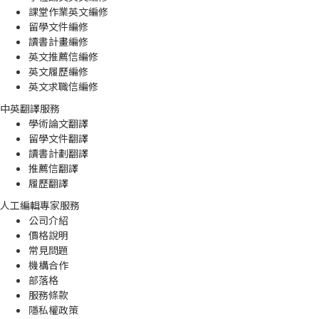
課堂作業英文編修
留學文件編修
讀書計畫編修
英文推薦信編修
英文履歷編修
英文求職信編修
中英翻譯服務
學術論文翻譯
留學文件翻譯
讀書計劃翻譯
推薦信翻譯
履歷翻譯
人工編輯專家服務
公司介紹
價格說明
常見問題
機構合作
部落格
服務條款
隱私權政策