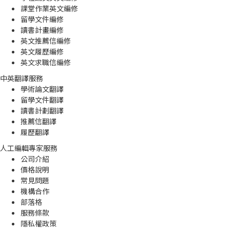
課堂作業英文編修
留學文件編修
讀書計畫編修
英文推薦信編修
英文履歷編修
英文求職信編修
中英翻譯服務
學術論文翻譯
留學文件翻譯
讀書計劃翻譯
推薦信翻譯
履歷翻譯
人工編輯專家服務
公司介紹
價格說明
常見問題
機構合作
部落格
服務條款
隱私權政策