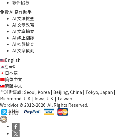
夥伴招募
免費 AI 寫作助手
AI 文法檢查
AI 文章改寫
AI 文章摘要
AI 線上翻譯
AI 抄襲檢查
AI 文章偵測
English
한국어
日本語
简体中文
繁體中文
全球辦事處 : Seoul, Korea | Beijing, China | Tokyo, Japan |
Richmond, U.K. | Iowa, U.S. | Taiwan
Wordvice © 2012-2026. All Rights Reserved.