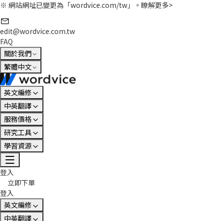
※ 網站網址已變更為「wordvice.com/tw」。
瞭解更多>
edit@wordvice.com.tw
FAQ
關於我們
繁體中文
英文編修
中英翻譯
服務價格
研究工具
學習資源
登入
立即下單
登入
英文編修
中英翻譯