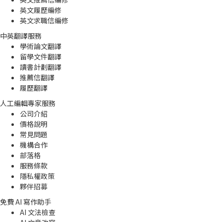
英文履歷編修
英文求職信編修
中英翻譯服務
學術論文翻譯
留學文件翻譯
讀書計劃翻譯
推薦信翻譯
履歷翻譯
人工編輯專家服務
公司介紹
價格說明
常見問題
機構合作
部落格
服務條款
隱私權政策
夥伴招募
免費 AI 寫作助手
AI 文法檢查