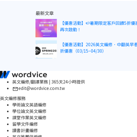
最新文章
【優惠活動】🍉暑期限定客戶回饋5折優
再次啟動！
【優惠活動】2026英文編修．中翻英早春
折優惠（03/15~04/30）
英文編修/翻譯業務 | 365天24小時提供
edit@wordvice.com.tw
英文編修服務
學術論文英語編修
學位論文英文編修
課堂作業英文編修
留學文件編修
讀書計畫編修
英文推薦信編修