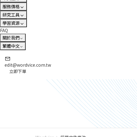
服務價格
研究工具
學習資源
FAQ
關於我們
繁體中文
edit@wordvice.com.tw
立即下單