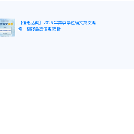
【優惠活動】2026 畢業季學位論文英文編
修．翻譯最高優惠65折