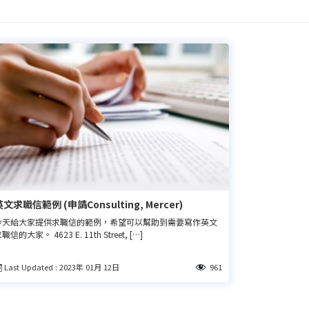
英文求職信範例 (申請Consulting, Mercer)
今天給大家提供求職信的範例，希望可以幫助到需要寫作英文
職信的大家。 4623 E. 11th Street, […]
Last Updated : 2023年 01月 12日
961