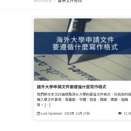
Wordvice
留學文件修改
國外大學申請文件要遵循什麼寫作格式
我們將在本文討論錄取頂尖大學的最佳文件格式，包括如何
織入學文件要領：頁邊距、字體、段落、間距、標題、組織
等。 […]
Last Updated : 2025年 11月 17日
17,9