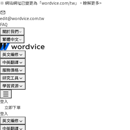
※ 網站網址已變更為「wordvice.com/tw」。
瞭解更多>
edit@wordvice.com.tw
FAQ
關於我們
繁體中文
英文編修
中英翻譯
服務價格
研究工具
學習資源
登入
立即下單
登入
英文編修
中英翻譯