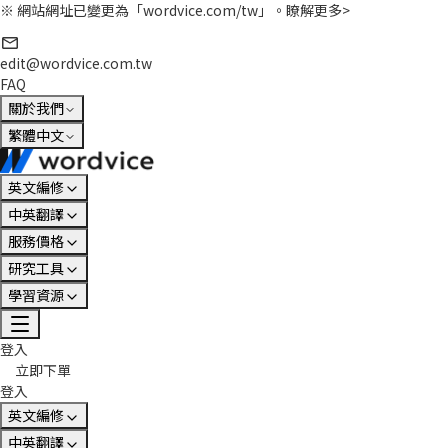
※ 網站網址已變更為「wordvice.com/tw」。
瞭解更多>
edit@wordvice.com.tw
FAQ
關於我們
繁體中文
英文編修
中英翻譯
服務價格
研究工具
學習資源
登入
立即下單
登入
英文編修
中英翻譯