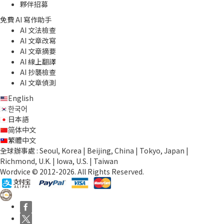
夥伴招募
免費 AI 寫作助手
AI 文法檢查
AI 文章改寫
AI 文章摘要
AI 線上翻譯
AI 抄襲檢查
AI 文章偵測
English
한국어
日本語
简体中文
繁體中文
全球辦事處 : Seoul, Korea | Beijing, China | Tokyo, Japan |
Richmond, U.K. | Iowa, U.S. | Taiwan
Wordvice © 2012-2026. All Rights Reserved.