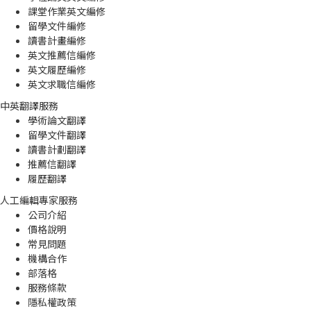
課堂作業英文編修
留學文件編修
讀書計畫編修
英文推薦信編修
英文履歷編修
英文求職信編修
中英翻譯服務
學術論文翻譯
留學文件翻譯
讀書計劃翻譯
推薦信翻譯
履歷翻譯
人工編輯專家服務
公司介紹
價格說明
常見問題
機構合作
部落格
服務條款
隱私權政策