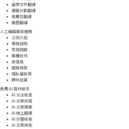
留學文件翻譯
讀書計劃翻譯
推薦信翻譯
履歷翻譯
人工編輯專家服務
公司介紹
價格說明
常見問題
機構合作
部落格
服務條款
隱私權政策
夥伴招募
免費 AI 寫作助手
AI 文法檢查
AI 文章改寫
AI 文章摘要
AI 線上翻譯
AI 抄襲檢查
AI 文章偵測