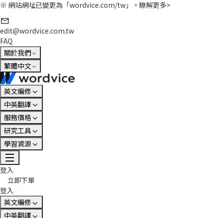
※ 網站網址已變更為「wordvice.com/tw」。
瞭解更多>
edit@wordvice.com.tw
FAQ
關於我們
繁體中文
英文編修
中英翻譯
服務價格
研究工具
學習資源
登入
立即下單
登入
英文編修
中英翻譯