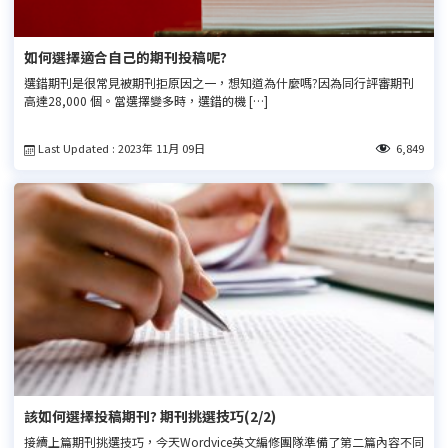
如何選擇適合自己的期刊投稿呢?
選錯期刊是很常見被期刊拒原因之一，想知道為什麼嗎?因為同行評審期刊
高達28,000 個。當選擇變多時，選錯的機 […]
Last Updated : 2023年 11月 09日
6,849
該如何選擇投稿期刊? 期刊挑選技巧(2/2)
接續上篇期刊挑選技巧，今天Wordvice英文編修團隊準備了第二篇內容不同