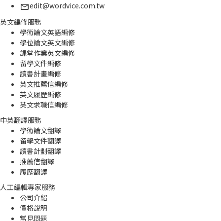
edit@wordvice.com.tw
英文編修服務
學術論文英語編修
學位論文英文編修
課堂作業英文編修
留學文件編修
讀書計畫編修
英文推薦信編修
英文履歷編修
英文求職信編修
中英翻譯服務
學術論文翻譯
留學文件翻譯
讀書計劃翻譯
推薦信翻譯
履歷翻譯
人工編輯專家服務
公司介紹
價格說明
常見問題