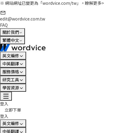
※ 網站網址已變更為「wordvice.com/tw」。
瞭解更多>
edit@wordvice.com.tw
FAQ
關於我們
繁體中文
英文編修
中英翻譯
服務價格
研究工具
學習資源
登入
立即下單
登入
英文編修
中英翻譯