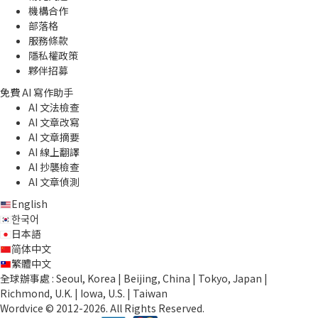
機構合作
部落格
服務條款
隱私權政策
夥伴招募
免費 AI 寫作助手
AI 文法檢查
AI 文章改寫
AI 文章摘要
AI 線上翻譯
AI 抄襲檢查
AI 文章偵測
English
한국어
日本語
简体中文
繁體中文
全球辦事處 : Seoul, Korea | Beijing, China | Tokyo, Japan |
Richmond, U.K. | Iowa, U.S. | Taiwan
Wordvice © 2012-2026. All Rights Reserved.