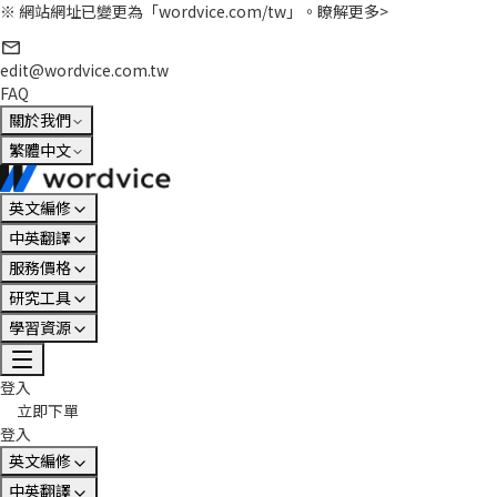
※ 網站網址已變更為「wordvice.com/tw」。
瞭解更多>
edit@wordvice.com.tw
FAQ
關於我們
繁體中文
英文編修
中英翻譯
服務價格
研究工具
學習資源
登入
立即下單
登入
英文編修
中英翻譯