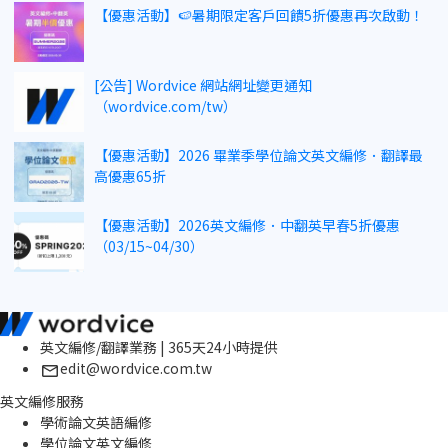
【優惠活動】🍉暑期限定客戶回饋5折優惠再次啟動！
[公告] Wordvice 網站網址變更通知
（wordvice.com/tw）
【優惠活動】2026 畢業季學位論文英文編修．翻譯最
高優惠65折
【優惠活動】2026英文編修．中翻英早春5折優惠
（03/15~04/30）
英文編修/翻譯業務 | 365天24小時提供
edit@wordvice.com.tw
英文編修服務
學術論文英語編修
學位論文英文編修