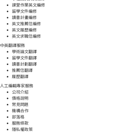
課堂作業英文編修
留學文件編修
讀書計畫編修
英文推薦信編修
英文履歷編修
英文求職信編修
中英翻譯服務
學術論文翻譯
留學文件翻譯
讀書計劃翻譯
推薦信翻譯
履歷翻譯
人工編輯專家服務
公司介紹
價格說明
常見問題
機構合作
部落格
服務條款
隱私權政策