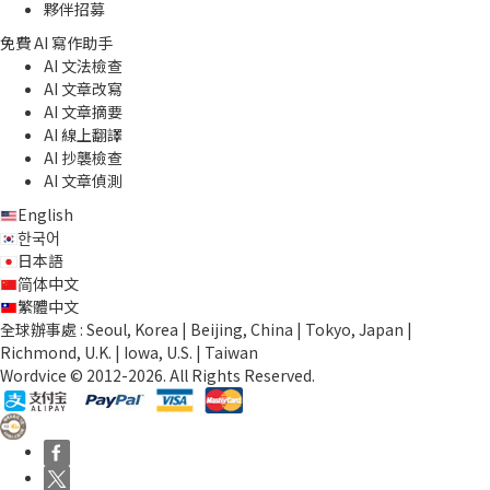
夥伴招募
免費 AI 寫作助手
AI 文法檢查
AI 文章改寫
AI 文章摘要
AI 線上翻譯
AI 抄襲檢查
AI 文章偵測
English
한국어
日本語
简体中文
繁體中文
全球辦事處 : Seoul, Korea | Beijing, China | Tokyo, Japan |
Richmond, U.K. | Iowa, U.S. | Taiwan
Wordvice © 2012-2026. All Rights Reserved.