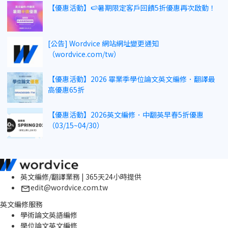
【優惠活動】🍉暑期限定客戶回饋5折優惠再次啟動！
[公告] Wordvice 網站網址變更通知
（wordvice.com/tw）
【優惠活動】2026 畢業季學位論文英文編修．翻譯最
高優惠65折
【優惠活動】2026英文編修．中翻英早春5折優惠
（03/15~04/30）
英文編修/翻譯業務 | 365天24小時提供
edit@wordvice.com.tw
英文編修服務
學術論文英語編修
學位論文英文編修