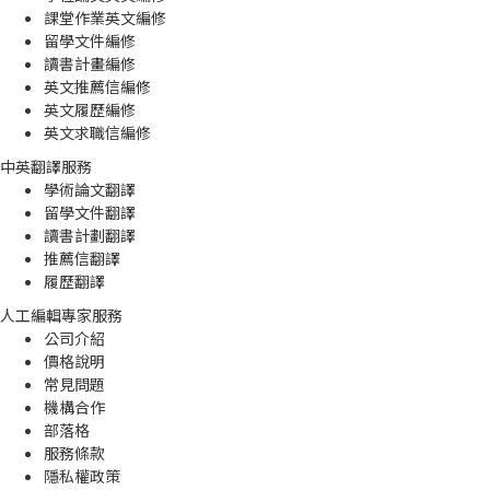
課堂作業英文編修
留學文件編修
讀書計畫編修
英文推薦信編修
英文履歷編修
英文求職信編修
中英翻譯服務
學術論文翻譯
留學文件翻譯
讀書計劃翻譯
推薦信翻譯
履歷翻譯
人工編輯專家服務
公司介紹
價格說明
常見問題
機構合作
部落格
服務條款
隱私權政策