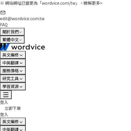
※ 網站網址已變更為「wordvice.com/tw」。
瞭解更多>
edit@wordvice.com.tw
FAQ
關於我們
繁體中文
英文編修
中英翻譯
服務價格
研究工具
學習資源
登入
立即下單
登入
英文編修
中英翻譯