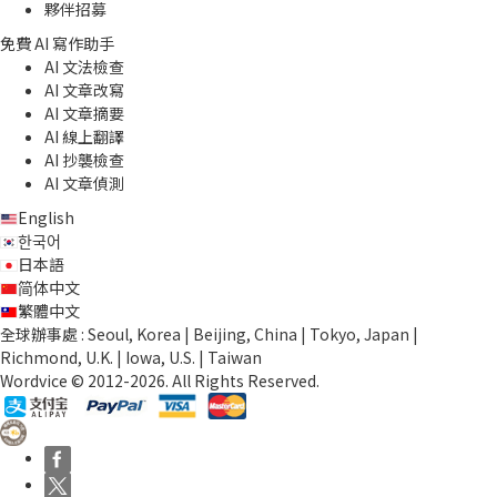
夥伴招募
免費 AI 寫作助手
AI 文法檢查
AI 文章改寫
AI 文章摘要
AI 線上翻譯
AI 抄襲檢查
AI 文章偵測
English
한국어
日本語
简体中文
繁體中文
全球辦事處 : Seoul, Korea | Beijing, China | Tokyo, Japan |
Richmond, U.K. | Iowa, U.S. | Taiwan
Wordvice © 2012-2026. All Rights Reserved.