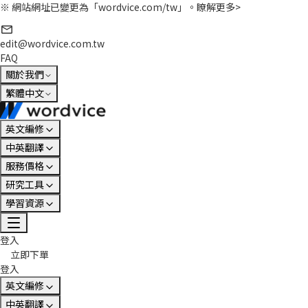
※ 網站網址已變更為「wordvice.com/tw」。
瞭解更多>
edit@wordvice.com.tw
FAQ
關於我們
繁體中文
英文編修
中英翻譯
服務價格
研究工具
學習資源
登入
立即下單
登入
英文編修
中英翻譯