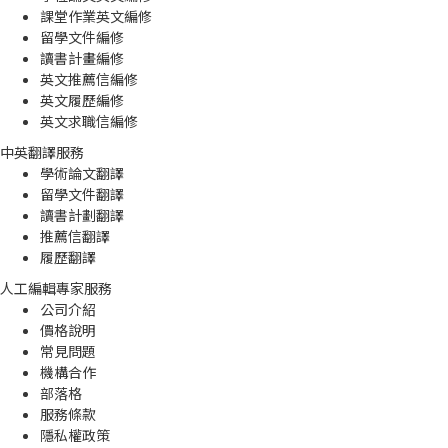
課堂作業英文編修
留學文件編修
讀書計畫編修
英文推薦信編修
英文履歷編修
英文求職信編修
中英翻譯服務
學術論文翻譯
留學文件翻譯
讀書計劃翻譯
推薦信翻譯
履歷翻譯
人工編輯專家服務
公司介紹
價格說明
常見問題
機構合作
部落格
服務條款
隱私權政策