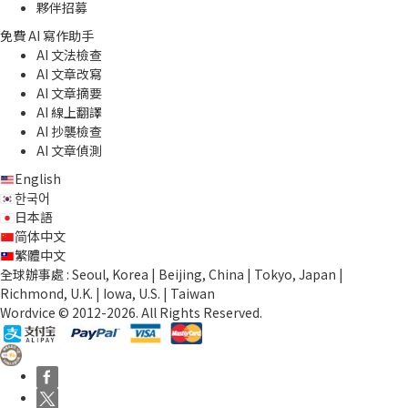
夥伴招募
免費 AI 寫作助手
AI 文法檢查
AI 文章改寫
AI 文章摘要
AI 線上翻譯
AI 抄襲檢查
AI 文章偵測
English
한국어
日本語
简体中文
繁體中文
全球辦事處 : Seoul, Korea | Beijing, China | Tokyo, Japan |
Richmond, U.K. | Iowa, U.S. | Taiwan
Wordvice © 2012-2026. All Rights Reserved.