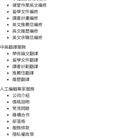
課堂作業英文編修
留學文件編修
讀書計畫編修
英文推薦信編修
英文履歷編修
英文求職信編修
中英翻譯服務
學術論文翻譯
留學文件翻譯
讀書計劃翻譯
推薦信翻譯
履歷翻譯
人工編輯專家服務
公司介紹
價格說明
常見問題
機構合作
部落格
服務條款
隱私權政策