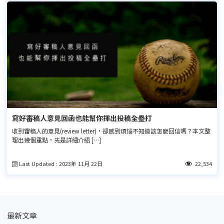
寫好審稿人意見回函也能幫你揮出投稿全壘打
收到審稿人的意見(review letter)，卻感到煩惱不知道該怎麼回信嗎？本文整
理出幾個重點，先是詳細介紹 […]
Last Updated : 2023年 11月 22日
22,534
最新文章