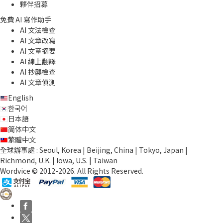
夥伴招募
免費 AI 寫作助手
AI 文法檢查
AI 文章改寫
AI 文章摘要
AI 線上翻譯
AI 抄襲檢查
AI 文章偵測
English
한국어
日本語
简体中文
繁體中文
全球辦事處 : Seoul, Korea | Beijing, China | Tokyo, Japan |
Richmond, U.K. | Iowa, U.S. | Taiwan
Wordvice © 2012-2026. All Rights Reserved.