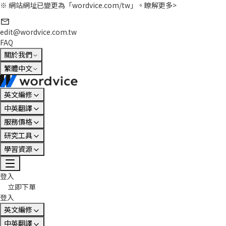
※ 網站網址已變更為「wordvice.com/tw」。
瞭解更多>
edit@wordvice.com.tw
FAQ
關於我們
繁體中文
英文編修
中英翻譯
服務價格
研究工具
學習資源
登入
立即下單
登入
英文編修
中英翻譯