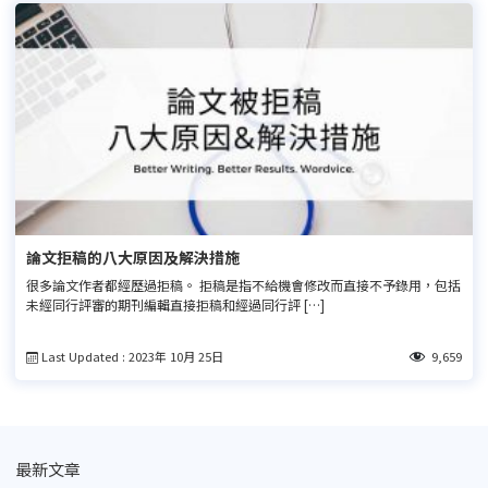
論文拒稿的八大原因及解決措施
很多論文作者都經歷過拒稿。 拒稿是指不給機會修改而直接不予錄用，包括
未經同行評審的期刊編輯直接拒稿和經過同行評 […]
Last Updated : 2023年 10月 25日
9,659
最新文章