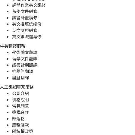
課堂作業英文編修
留學文件編修
讀書計畫編修
英文推薦信編修
英文履歷編修
英文求職信編修
中英翻譯服務
學術論文翻譯
留學文件翻譯
讀書計劃翻譯
推薦信翻譯
履歷翻譯
人工編輯專家服務
公司介紹
價格說明
常見問題
機構合作
部落格
服務條款
隱私權政策