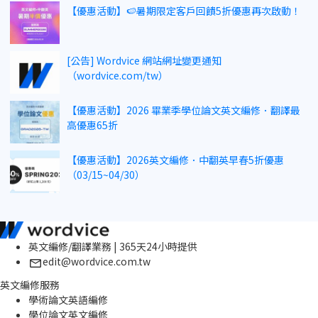
【優惠活動】🍉暑期限定客戶回饋5折優惠再次啟動！
[公告] Wordvice 網站網址變更通知
（wordvice.com/tw）
【優惠活動】2026 畢業季學位論文英文編修．翻譯最
高優惠65折
【優惠活動】2026英文編修．中翻英早春5折優惠
（03/15~04/30）
英文編修/翻譯業務 | 365天24小時提供
edit@wordvice.com.tw
英文編修服務
學術論文英語編修
學位論文英文編修