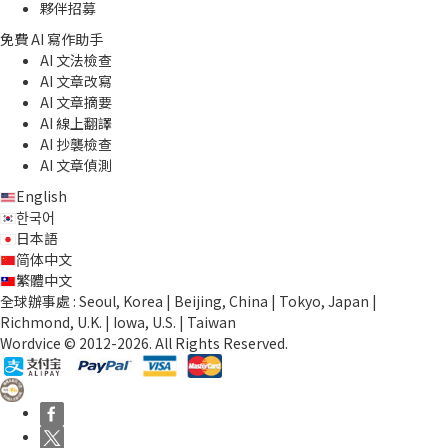
夥伴招募
免費 AI 寫作助手
AI 文法檢查
AI 文章改寫
AI 文章摘要
AI 線上翻譯
AI 抄襲檢查
AI 文章偵測
English
한국어
日本語
简体中文
繁體中文
全球辦事處 : Seoul, Korea | Beijing, China | Tokyo, Japan |
Richmond, U.K. | Iowa, U.S. | Taiwan
Wordvice © 2012-2026. All Rights Reserved.