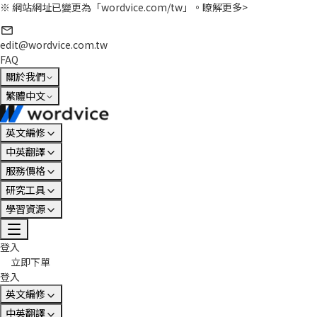
※ 網站網址已變更為「wordvice.com/tw」。
瞭解更多>
edit@wordvice.com.tw
FAQ
關於我們
繁體中文
英文編修
中英翻譯
服務價格
研究工具
學習資源
登入
立即下單
登入
英文編修
中英翻譯