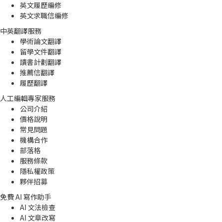
英文履歷編修
英文求職信編修
中英翻譯服務
學術論文翻譯
留學文件翻譯
讀書計劃翻譯
推薦信翻譯
履歷翻譯
人工編輯專家服務
公司介紹
價格說明
常見問題
機構合作
部落格
服務條款
隱私權政策
夥伴招募
免費 AI 寫作助手
AI 文法檢查
AI 文章改寫