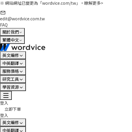
※ 網站網址已變更為「wordvice.com/tw」。
瞭解更多>
edit@wordvice.com.tw
FAQ
關於我們
繁體中文
英文編修
中英翻譯
服務價格
研究工具
學習資源
登入
立即下單
登入
英文編修
中英翻譯