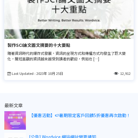
製作SCI論文圖文摘要的十大要點
隨著資訊時代的爆炸式發展，資訊的呈現方式和傳播方式均發生了巨大變
化，簡短直觀的資訊越來越受到讀者的歡迎，例如在 […]
Last Updated : 2023年 10月 25日
12,912
最新文章
【優惠活動】🍉暑期限定客戶回饋5折優惠再次啟動！
[公告] Wordvice 網站網址變更通知