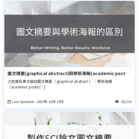
圖文摘要(graphical abstract)與學術海報(academic poster)
的區別
之前曾有專文論述圖文摘要（ graphical abstract ） 、學術海報
（academic poste […]
Last Updated : 2023年 10月 19日
18,229