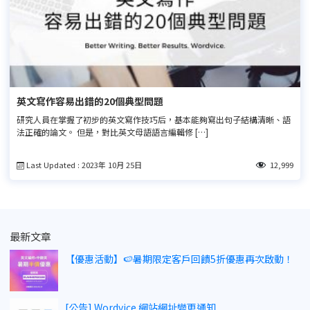
英文寫作容易出錯的20個典型問題
研究人員在掌握了初步的英文寫作技巧后，基本能夠寫出句子結構清晰、語
法正確的論文。 但是，對比英文母語語言編輯修 […]
Last Updated : 2023年 10月 25日
12,999
最新文章
【優惠活動】🍉暑期限定客戶回饋5折優惠再次啟動！
[公告] Wordvice 網站網址變更通知