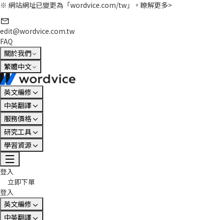
※ 網站網址已變更為「wordvice.com/tw」。
瞭解更多>
edit@wordvice.com.tw
FAQ
關於我們
繁體中文
英文編修
中英翻譯
服務價格
研究工具
學習資源
登入
立即下單
登入
英文編修
中英翻譯