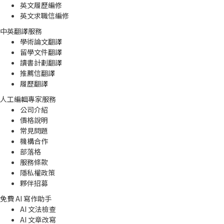
英文履歷編修
英文求職信編修
中英翻譯服務
學術論文翻譯
留學文件翻譯
讀書計劃翻譯
推薦信翻譯
履歷翻譯
人工編輯專家服務
公司介紹
價格說明
常見問題
機構合作
部落格
服務條款
隱私權政策
夥伴招募
免費 AI 寫作助手
AI 文法檢查
AI 文章改寫