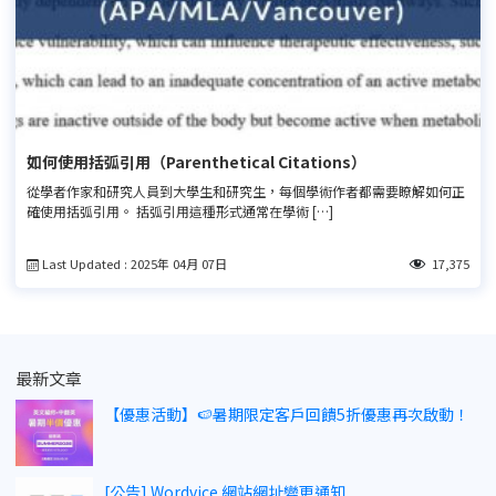
如何使用括弧引用（Parenthetical Citations）
從學者作家和研究人員到大學生和研究生，每個學術作者都需要瞭解如何正
確使用括弧引用。 括弧引用這種形式通常在學術 […]
Last Updated : 2025年 04月 07日
17,375
最新文章
【優惠活動】🍉暑期限定客戶回饋5折優惠再次啟動！
[公告] Wordvice 網站網址變更通知