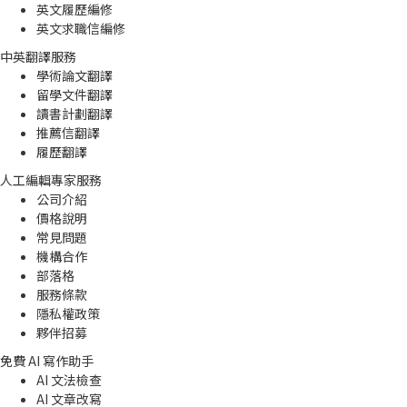
英文履歷編修
英文求職信編修
中英翻譯服務
學術論文翻譯
留學文件翻譯
讀書計劃翻譯
推薦信翻譯
履歷翻譯
人工編輯專家服務
公司介紹
價格說明
常見問題
機構合作
部落格
服務條款
隱私權政策
夥伴招募
免費 AI 寫作助手
AI 文法檢查
AI 文章改寫