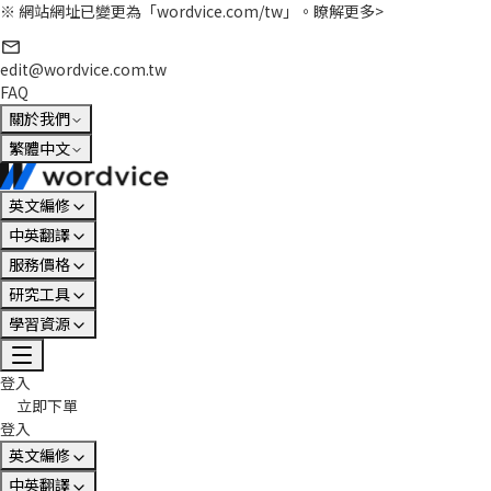
※ 網站網址已變更為「wordvice.com/tw」。
瞭解更多>
edit@wordvice.com.tw
FAQ
關於我們
繁體中文
英文編修
中英翻譯
服務價格
研究工具
學習資源
登入
立即下單
登入
英文編修
中英翻譯